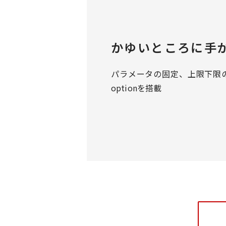
かゆいところに手が
パラメータの固定、上限下限
optionを搭載