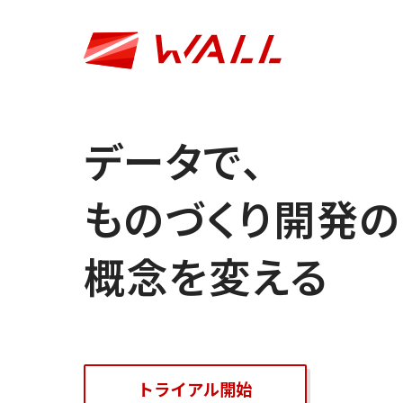
データで、
ものづくり
開発の
概念を変える
トライアル開始