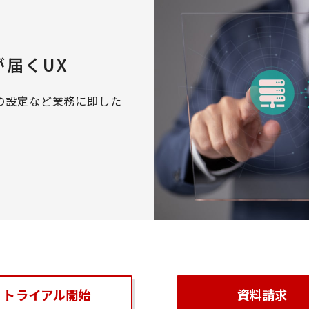
届くUX
の設定など業務に即した
トライアル開始
資料請求