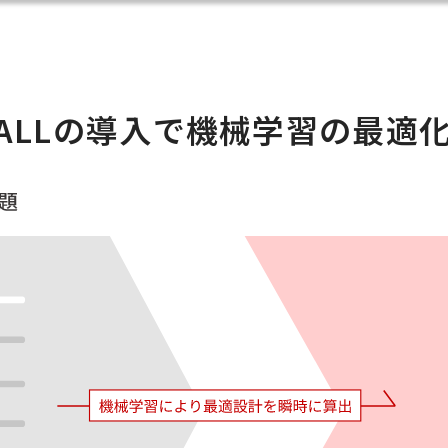
ALLの導入で
機械学習の最適