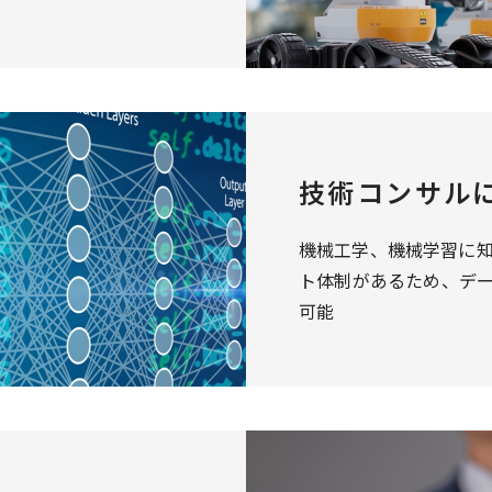
技術コンサル
機械工学、機械学習に
ト体制があるため、デ
可能