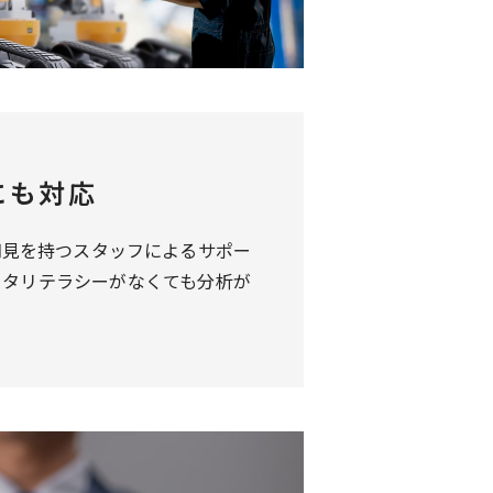
にも対応
知見を持つスタッフによるサポー
ータリテラシーがなくても分析が